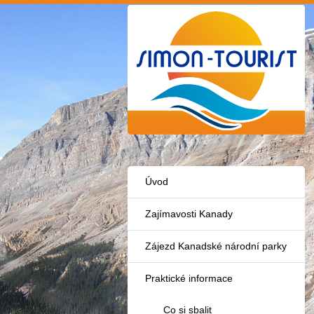
Úvod
Zajímavosti Kanady
Zájezd Kanadské národní parky
Praktické informace
Co si sbalit